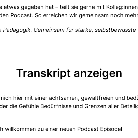
etwas gegeben hat – teilt sie gerne mit Kolleg:inne
 den Podcast. So erreichen wir gemeinsam noch mehr
e Pädagogik. Gemeinsam für starke, selbstbewusste 
Transkript anzeigen
mich hier mit einer achtsamen, gewaltfreien und bedü
der die Gefühle Bedürfnisse und Grenzen aller Beteil
ich willkommen zu einer neuen Podcast Episode!