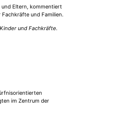
n und Eltern, kommentiert
 Fachkräfte und Familien.
Kinder und Fachkräfte.
rfnisorientierten
igten im Zentrum der