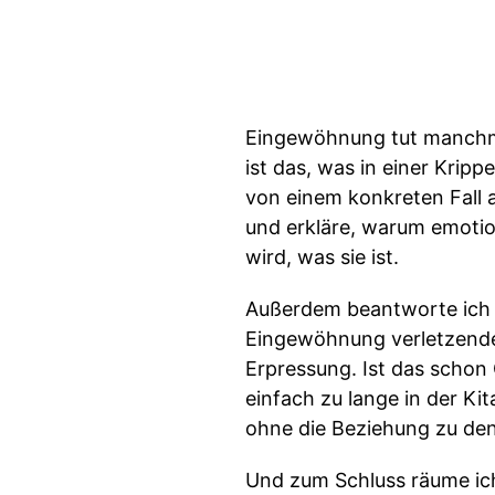
Eingewöhnung tut manchma
ist das, was in einer Kripp
von einem konkreten Fall a
und erkläre, warum emotio
wird, was sie ist.
Außerdem beantworte ich 
Eingewöhnung verletzende 
Erpressung. Ist das schon
einfach zu lange in der Ki
ohne die Beziehung zu den
Und zum Schluss räume ich