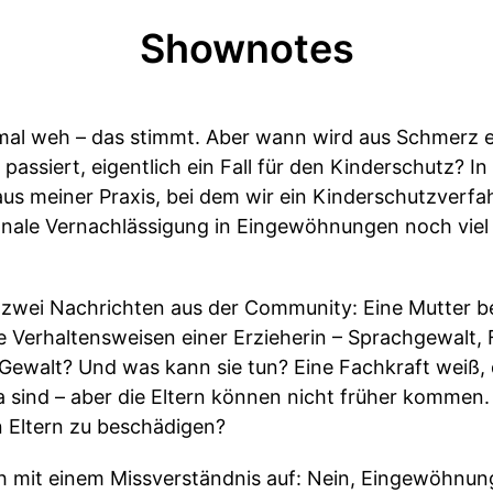
Shownotes
l weh – das stimmt. Aber wann wird aus Schmerz e
e passiert, eigentlich ein Fall für den Kinderschutz? In
us meiner Praxis, bei dem wir ein Kinderschutzverfa
nale Vernachlässigung in Eingewöhnungen noch viel z
zwei Nachrichten aus der Community: Eine Mutter be
Verhaltensweisen einer Erzieherin – Sprachgewalt, F
 Gewalt? Und was kann sie tun? Eine Fachkraft weiß
ta sind – aber die Eltern können nicht früher komme
 Eltern zu beschädigen?
 mit einem Missverständnis auf: Nein, Eingewöhnung