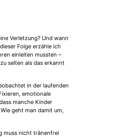
ine Verletzung? Und wann
 dieser Folge erzähle ich
hren einleiten mussten –
u selten als das erkannt
obachtet in der laufenden
ixieren, emotionale
, dass manche Kinder
n. Wie geht man damit um,
 muss nicht tränenfrei