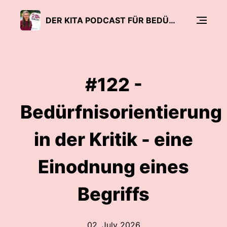
DER KITA PODCAST FÜR BEDÜRFNISORIENTIERTE PÄDAGOGIK
#122 -
Bedürfnisorientierung
in der Kritik - eine
Einodnung eines
Begriffs
02. July 2026