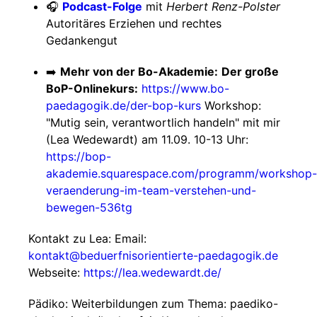
🎧
Podcast-Folge
mit
Herbert Renz-Polster
Autoritäres Erziehen und rechtes
Gedankengut
➡️
Mehr von der Bo-Akademie:
Der große
BoP-Onlinekurs:
https://www.bo-
paedagogik.de/der-bop-kurs
Workshop:
"Mutig sein, verantwortlich handeln" mit mir
(Lea Wedewardt) am 11.09. 10-13 Uhr:
https://bop-
akademie.squarespace.com/programm/workshop-
veraenderung-im-team-verstehen-und-
bewegen-536tg
Kontakt zu Lea: Email:
kontakt@beduerfnisorientierte-paedagogik.de
Webseite:
https://lea.wedewardt.de/
Pädiko: Weiterbildungen zum Thema: paediko-